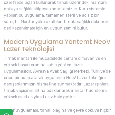
özel freze uçları kullanarak tırnak üzerindeki mantarlı
dokuyu sağlıklı bölgeye kadar temizler. Kuru sistemle
yapılan bu uygulama, tamamen steril ve acısız bir
süreçtir. Mantar yükü azaltılan tırnak, sağlıklı dokunun
geri kazanılması için en uygun zemini bulur.
Modern Uygulama Yöntemi: NeoV
Lazer Teknolojisi
Tırnak mantarı ile mücadelede cerrahi olmayan ve en
yüksek başarı oranına sahip yöntem lazer
uygulamasıdır. Avrasya Ayak Sağlığı Merkezi, Türkiye’de
öncü bir adım atarak uygulanan NeoV Lazer tekniğini
danışanlarımızın hizmetine sunmaktadır. Lazer ışınları,
tırnak yapısının altına odaklanarak mantar hücrelerini
yüksek ısı etkisiyle etkisiz hale getirir.
Lazer uygulaması, tırnak plağına ve çevre dokuya hiçbir