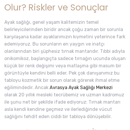
Olur? Riskler ve Sonuçlar
Ayak sağlığı, genel yaşam kalitemizin temel
belirleyicilerinden biridir ancak çoğu zaman bir sorunla
karşılaşana kadar ayaklarımızın kıymetini yeterince fark
edemiyoruz. Bu sorunların en yaygın ve inatçı
olanlarından biri şüphesiz tırnak mantarıdır. Tıbbi adıyla
onikomikoz, başlangıçta sadece tırnağın ucunda oluşan
küçük bir renk değişimi veya matlaşma gibi masum bir
görüntüyle kendini belli eder. Pek çok danışanımız bu
tabloyu kozmetik bir sorun olarak görerek ihmal etme
eğilimindedir. Ancak
Avrasya Ayak Sağlığı Merkezi
olarak 20 yıllık mesleki tecrübemiz ve uzman kadromuz
ile şunu net bir şekilde ifade ediyoruz: Tırnak mantarı
asla kendi kendine geçmez ve ilerlediğinde vücut
sağlığını tehdit eden ciddi bir tabloya dönüşebilir.