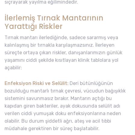
sıçrayarak yayılma eğilimindedir.
İlerlemiş Tırnak Mantarının
Yarattığı Riskler
Tırnak mantarı ilerlediğinde, sadece sararmış veya
kalınlaşmış bir tırnakla karşılaşmazsınız. İlerleyen
süreçte ortaya çıkan riskler, danışanlarımızın günlük
yaşamını ciddi şekilde kısıtlayan klinik tablolara yol
açabilir:
Enfeksiyon Riski ve Selülit:
Deri bütünlüğünün
bozulduğu mantarlı tırnak çevresi, vücudun bağışıklık
sistemini savunmasız bırakır. Mantarın açtığı bu
kapıdan giren bakteriler, ayak dokusunda selülit adı
verilen ciddi yumuşak doku enfeksiyonlarına neden
olabilir. Bu durum şiddetli ağrı, ateş ve acil tıbbi
müdahale gerektiren bir süreç başlatabilir.