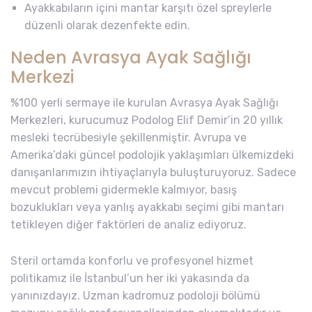
Ayakkabıların içini mantar karşıtı özel spreylerle
düzenli olarak dezenfekte edin.
Neden Avrasya Ayak Sağlığı
Merkezi
%100 yerli sermaye ile kurulan Avrasya Ayak Sağlığı
Merkezleri, kurucumuz Podolog Elif Demir’in 20 yıllık
mesleki tecrübesiyle şekillenmiştir. Avrupa ve
Amerika’daki güncel podolojik yaklaşımları ülkemizdeki
danışanlarımızın ihtiyaçlarıyla buluşturuyoruz. Sadece
mevcut problemi gidermekle kalmıyor, basış
bozuklukları veya yanlış ayakkabı seçimi gibi mantarı
tetikleyen diğer faktörleri de analiz ediyoruz.
Steril ortamda konforlu ve profesyonel hizmet
politikamız ile İstanbul’un her iki yakasında da
yanınızdayız. Uzman kadromuz podoloji bölümü