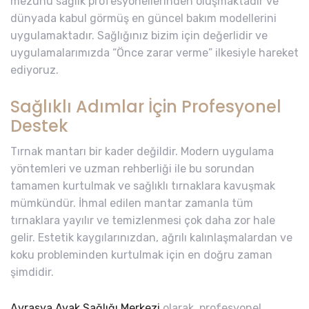
mezunu sağlık profesyonellerinden oluşmaktadır ve
dünyada kabul görmüş en güncel bakım modellerini
uygulamaktadır. Sağlığınız bizim için değerlidir ve
uygulamalarımızda “Önce zarar verme” ilkesiyle hareket
ediyoruz.
Sağlıklı Adımlar İçin Profesyonel
Destek
Tırnak mantarı bir kader değildir. Modern uygulama
yöntemleri ve uzman rehberliği ile bu sorundan
tamamen kurtulmak ve sağlıklı tırnaklara kavuşmak
mümkündür. İhmal edilen mantar zamanla tüm
tırnaklara yayılır ve temizlenmesi çok daha zor hale
gelir. Estetik kaygılarınızdan, ağrılı kalınlaşmalardan ve
koku probleminden kurtulmak için en doğru zaman
şimdidir.
Avrasya Ayak Sağlığı Merkezi
olarak, profesyonel