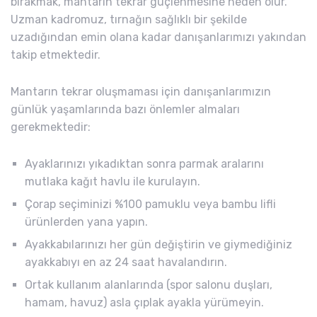
bırakmak, mantarın tekrar güçlenmesine neden olur.
Uzman kadromuz, tırnağın sağlıklı bir şekilde
uzadığından emin olana kadar danışanlarımızı yakından
takip etmektedir.
Mantarın tekrar oluşmaması için danışanlarımızın
günlük yaşamlarında bazı önlemler almaları
gerekmektedir:
Ayaklarınızı yıkadıktan sonra parmak aralarını
mutlaka kağıt havlu ile kurulayın.
Çorap seçiminizi %100 pamuklu veya bambu lifli
ürünlerden yana yapın.
Ayakkabılarınızı her gün değiştirin ve giymediğiniz
ayakkabıyı en az 24 saat havalandırın.
Ortak kullanım alanlarında (spor salonu duşları,
hamam, havuz) asla çıplak ayakla yürümeyin.