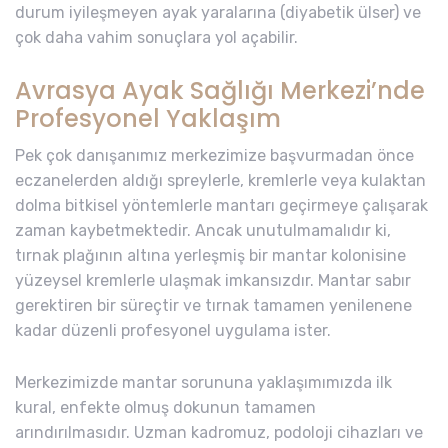
durum iyileşmeyen ayak yaralarına (diyabetik ülser) ve
çok daha vahim sonuçlara yol açabilir.
Avrasya Ayak Sağlığı Merkezi’nde
Profesyonel Yaklaşım
Pek çok danışanımız merkezimize başvurmadan önce
eczanelerden aldığı spreylerle, kremlerle veya kulaktan
dolma bitkisel yöntemlerle mantarı geçirmeye çalışarak
zaman kaybetmektedir. Ancak unutulmamalıdır ki,
tırnak plağının altına yerleşmiş bir mantar kolonisine
yüzeysel kremlerle ulaşmak imkansızdır. Mantar sabır
gerektiren bir süreçtir ve tırnak tamamen yenilenene
kadar düzenli profesyonel uygulama ister.
Merkezimizde mantar sorununa yaklaşımımızda ilk
kural, enfekte olmuş dokunun tamamen
arındırılmasıdır. Uzman kadromuz, podoloji cihazları ve