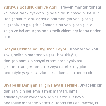
Yürüyüş Bozuklukları ve Ağrı:
İlerleyen mantar, tırnağı
kalınlaştırarak ayakkabı içinde ciddi bir baskı oluşturur.
Danışanlarımız bu ağrıyı dindirmek için yanlış basış
alışkanlıkları geliştirir. Zamanla bu yanlış basış, diz,
kalça ve bel omurgasında kronik eklem ağrılarına neden
olur.
Sosyal Çekince ve Özgüven Kaybı:
Tırnaklardaki kötü
koku, belirgin sararma ve şekil bozukluğu,
danışanlarımızın sosyal ortamlarda ayakkabı
çıkarmaktan çekinmesine veya estetik kaygılar
nedeniyle yaşam tarzlarını kısıtlamasına neden olur.
Diyabetik Danışanlar İçin Hayati Tehlike:
Diyabetik bir
danışan için ilerlemiş tırnak mantarı, ihmal
edilemeyecek kadar büyük bir risktir. His kaybı
nedeniyle mantarın yarattığı tahriş fark edilmezse, bu