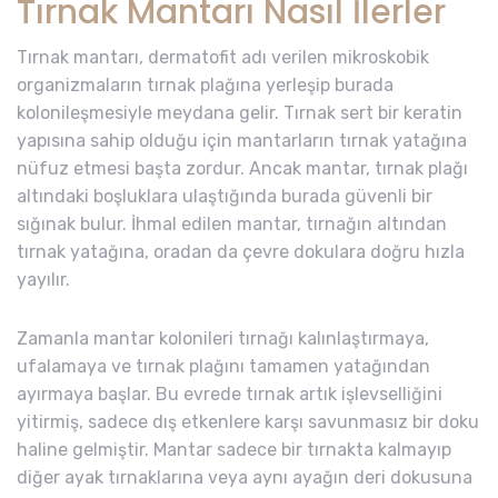
Tırnak Mantarı Nasıl İlerler
Tırnak mantarı, dermatofit adı verilen mikroskobik
organizmaların tırnak plağına yerleşip burada
kolonileşmesiyle meydana gelir. Tırnak sert bir keratin
yapısına sahip olduğu için mantarların tırnak yatağına
nüfuz etmesi başta zordur. Ancak mantar, tırnak plağı
altındaki boşluklara ulaştığında burada güvenli bir
sığınak bulur. İhmal edilen mantar, tırnağın altından
tırnak yatağına, oradan da çevre dokulara doğru hızla
yayılır.
Zamanla mantar kolonileri tırnağı kalınlaştırmaya,
ufalamaya ve tırnak plağını tamamen yatağından
ayırmaya başlar. Bu evrede tırnak artık işlevselliğini
yitirmiş, sadece dış etkenlere karşı savunmasız bir doku
haline gelmiştir. Mantar sadece bir tırnakta kalmayıp
diğer ayak tırnaklarına veya aynı ayağın deri dokusuna