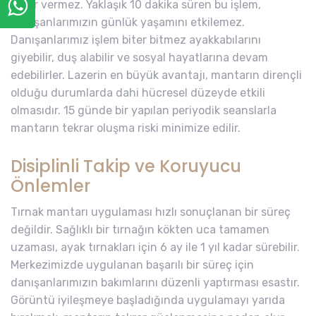
zarar vermez. Yaklaşık 10 dakika süren bu işlem,
danışanlarımızın günlük yaşamını etkilemez.
Danışanlarımız işlem biter bitmez ayakkabılarını
giyebilir, duş alabilir ve sosyal hayatlarına devam
edebilirler. Lazerin en büyük avantajı, mantarın dirençli
olduğu durumlarda dahi hücresel düzeyde etkili
olmasıdır. 15 günde bir yapılan periyodik seanslarla
mantarın tekrar oluşma riski minimize edilir.
Disiplinli Takip ve Koruyucu
Önlemler
Tırnak mantarı uygulaması hızlı sonuçlanan bir süreç
değildir. Sağlıklı bir tırnağın kökten uca tamamen
uzaması, ayak tırnakları için 6 ay ile 1 yıl kadar sürebilir.
Merkezimizde uygulanan başarılı bir süreç için
danışanlarımızın bakımlarını düzenli yaptırması esastır.
Görüntü iyileşmeye başladığında uygulamayı yarıda