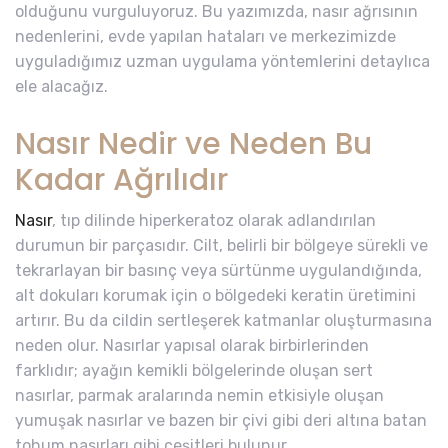
olduğunu vurguluyoruz. Bu yazımızda, nasır ağrısının
nedenlerini, evde yapılan hataları ve merkezimizde
uyguladığımız uzman uygulama yöntemlerini detaylıca
ele alacağız.
Nasır Nedir ve Neden Bu
Kadar Ağrılıdır
Nasır
, tıp dilinde hiperkeratoz olarak adlandırılan
durumun bir parçasıdır. Cilt, belirli bir bölgeye sürekli ve
tekrarlayan bir basınç veya sürtünme uygulandığında,
alt dokuları korumak için o bölgedeki keratin üretimini
artırır. Bu da cildin sertleşerek katmanlar oluşturmasına
neden olur. Nasırlar yapısal olarak birbirlerinden
farklıdır; ayağın kemikli bölgelerinde oluşan sert
nasırlar, parmak aralarında nemin etkisiyle oluşan
yumuşak nasırlar ve bazen bir çivi gibi deri altına batan
tohum nasırları gibi çeşitleri bulunur.