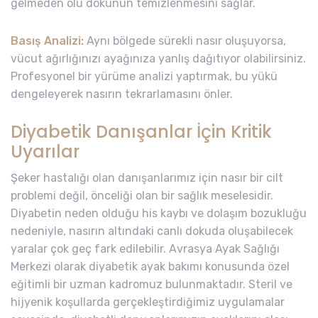
gelmeden ölü dokunun temizlenmesini sağlar.
Basış Analizi:
Aynı bölgede sürekli nasır oluşuyorsa,
vücut ağırlığınızı ayağınıza yanlış dağıtıyor olabilirsiniz.
Profesyonel bir yürüme analizi yaptırmak, bu yükü
dengeleyerek nasırın tekrarlamasını önler.
Diyabetik Danışanlar İçin Kritik
Uyarılar
Şeker hastalığı olan danışanlarımız için nasır bir cilt
problemi değil, önceliği olan bir sağlık meselesidir.
Diyabetin neden olduğu his kaybı ve dolaşım bozukluğu
nedeniyle, nasırın altındaki canlı dokuda oluşabilecek
yaralar çok geç fark edilebilir. Avrasya Ayak Sağlığı
Merkezi olarak diyabetik ayak bakımı konusunda özel
eğitimli bir uzman kadromuz bulunmaktadır. Steril ve
hijyenik koşullarda gerçekleştirdiğimiz uygulamalar