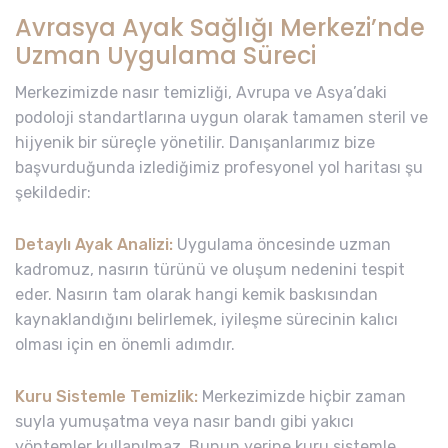
Avrasya Ayak Sağlığı Merkezi’nde
Uzman Uygulama Süreci
Merkezimizde nasır temizliği, Avrupa ve Asya’daki
podoloji standartlarına uygun olarak tamamen steril ve
hijyenik bir süreçle yönetilir. Danışanlarımız bize
başvurduğunda izlediğimiz profesyonel yol haritası şu
şekildedir:
Detaylı Ayak Analizi:
Uygulama öncesinde uzman
kadromuz, nasırın türünü ve oluşum nedenini tespit
eder. Nasırın tam olarak hangi kemik baskısından
kaynaklandığını belirlemek, iyileşme sürecinin kalıcı
olması için en önemli adımdır.
Kuru Sistemle Temizlik:
Merkezimizde hiçbir zaman
suyla yumuşatma veya nasır bandı gibi yakıcı
yöntemler kullanılmaz. Bunun yerine kuru sistemle