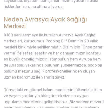
sayesinde, diyabetli danışanlarımızın ayaklarını olası
risklerden koruma altına alıyoruz.
Neden Avrasya Ayak Sağlığı
Merkezi
%100 yerli sermaye ile kurulan Avrasya Ayak Sağlığı
Merkezleri, kurucumuz Podolog Elif Demir’in 20 yıllık
mesleki birikimiyle şekillenmiştir. Bizim için “Önce zarar
verme” felsefesi esastır ve her danışanımızın konforu
en büyük önceliğimizdir. İstanbul’un hem Avrupa hem
de Anadolu yakasında bulunan şubelerimizde, podoloji
bölümü mezunu sağlık profesyonellerinden oluşan
uzman kadromuz ile yanınızdayız.
Dünyadaki en güncel bakım modellerini ülkemizin iklim
ve yaşam şartlarıyla birleştirerek size en uygun
uygulama modellerini geliştiriyoruz. Biz sadece mevcut
nasırı temizlemekle kalmıyor, ayaklarınızdaki mekanik