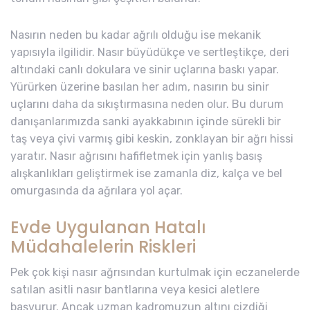
Nasırın neden bu kadar ağrılı olduğu ise mekanik
yapısıyla ilgilidir. Nasır büyüdükçe ve sertleştikçe, deri
altındaki canlı dokulara ve sinir uçlarına baskı yapar.
Yürürken üzerine basılan her adım, nasırın bu sinir
uçlarını daha da sıkıştırmasına neden olur. Bu durum
danışanlarımızda sanki ayakkabının içinde sürekli bir
taş veya çivi varmış gibi keskin, zonklayan bir ağrı hissi
yaratır. Nasır ağrısını hafifletmek için yanlış basış
alışkanlıkları geliştirmek ise zamanla diz, kalça ve bel
omurgasında da ağrılara yol açar.
Evde Uygulanan Hatalı
Müdahalelerin Riskleri
Pek çok kişi nasır ağrısından kurtulmak için eczanelerde
satılan asitli nasır bantlarına veya kesici aletlere
başvurur. Ancak uzman kadromuzun altını çizdiği