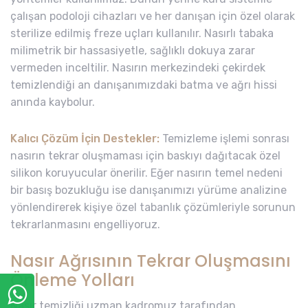
çalışan podoloji cihazları ve her danışan için özel olarak
sterilize edilmiş freze uçları kullanılır. Nasırlı tabaka
milimetrik bir hassasiyetle, sağlıklı dokuya zarar
vermeden inceltilir. Nasırın merkezindeki çekirdek
temizlendiği an danışanımızdaki batma ve ağrı hissi
anında kaybolur.
Kalıcı Çözüm İçin Destekler:
Temizleme işlemi sonrası
nasırın tekrar oluşmaması için baskıyı dağıtacak özel
silikon koruyucular önerilir. Eğer nasırın temel nedeni
bir basış bozukluğu ise danışanımızı yürüme analizine
yönlendirerek kişiye özel tabanlık çözümleriyle sorunun
tekrarlanmasını engelliyoruz.
Nasır Ağrısının Tekrar Oluşmasını
Önleme Yolları
Nasır temizliği uzman kadromuz tarafından