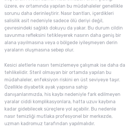
üzere, ev ortamında yapılan bu müdahaleler genellikle
sorunu daha derinleştirir. Nasır bantları, içerdikleri
salisilik asit nedeniyle sadece ölü deriyi değil,
çevresindeki sağlıklı dokuyu da yakar. Bu durum cildin
savunma refleksini tetikleyerek nasırın daha geniş bir
alana yayılmasına veya o bölgede iyileşmeyen derin
yaraların oluşmasına sebep olur.
Kesici aletlerle nasırı temizlemeye çalışmak ise daha da
tehlikelidir. Steril olmayan bir ortamda yapılan bu
müdahaleler, enfeksiyon riskini en üst seviyeye taşır.
Özellikle diyabetik ayak yapısına sahip
danışanlarımızda, his kaybı nedeniyle fark edilmeyen
yaralar ciddi komplikasyonlara, hatta uzuv kaybına
kadar gidebilecek süreçlere yol açabilir. Bu nedenle
nasır temizliği mutlaka profesyonel bir merkezde,
uzman kadromuz tarafından yapılmalıdır.