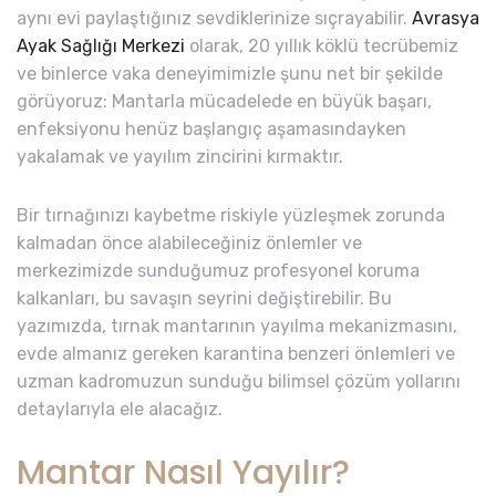
aynı evi paylaştığınız sevdiklerinize sıçrayabilir.
Avrasya
Ayak Sağlığı Merkezi
olarak, 20 yıllık köklü tecrübemiz
ve binlerce vaka deneyimimizle şunu net bir şekilde
görüyoruz: Mantarla mücadelede en büyük başarı,
enfeksiyonu henüz başlangıç aşamasındayken
yakalamak ve yayılım zincirini kırmaktır.
Bir tırnağınızı kaybetme riskiyle yüzleşmek zorunda
kalmadan önce alabileceğiniz önlemler ve
merkezimizde sunduğumuz profesyonel koruma
kalkanları, bu savaşın seyrini değiştirebilir. Bu
yazımızda, tırnak mantarının yayılma mekanizmasını,
evde almanız gereken karantina benzeri önlemleri ve
uzman kadromuzun sunduğu bilimsel çözüm yollarını
detaylarıyla ele alacağız.
Mantar Nasıl Yayılır?