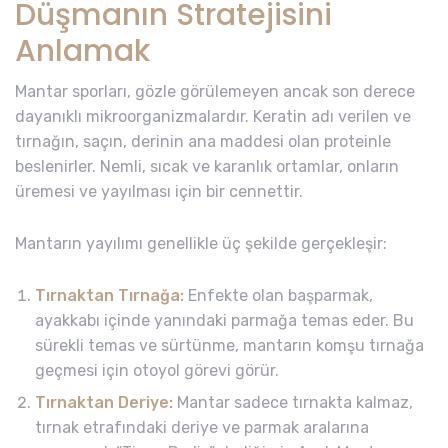
Düşmanın Stratejisini
Anlamak
Mantar sporları, gözle görülemeyen ancak son derece
dayanıklı mikroorganizmalardır. Keratin adı verilen ve
tırnağın, saçın, derinin ana maddesi olan proteinle
beslenirler. Nemli, sıcak ve karanlık ortamlar, onların
üremesi ve yayılması için bir cennettir.
Mantarın yayılımı genellikle üç şekilde gerçekleşir:
Tırnaktan Tırnağa:
Enfekte olan başparmak,
ayakkabı içinde yanındaki parmağa temas eder. Bu
sürekli temas ve sürtünme, mantarın komşu tırnağa
geçmesi için otoyol görevi görür.
Tırnaktan Deriye:
Mantar sadece tırnakta kalmaz,
tırnak etrafındaki deriye ve parmak aralarına