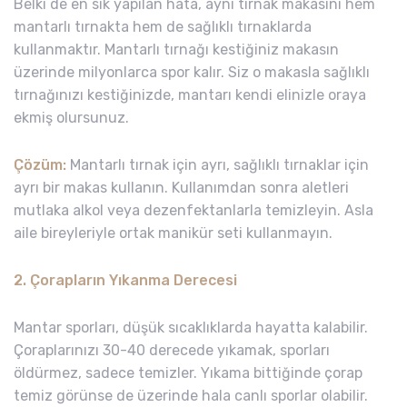
Belki de en sık yapılan hata, aynı tırnak makasını hem
mantarlı tırnakta hem de sağlıklı tırnaklarda
kullanmaktır. Mantarlı tırnağı kestiğiniz makasın
üzerinde milyonlarca spor kalır. Siz o makasla sağlıklı
tırnağınızı kestiğinizde, mantarı kendi elinizle oraya
ekmiş olursunuz.
Çözüm:
Mantarlı tırnak için ayrı, sağlıklı tırnaklar için
ayrı bir makas kullanın. Kullanımdan sonra aletleri
mutlaka alkol veya dezenfektanlarla temizleyin. Asla
aile bireyleriyle ortak manikür seti kullanmayın.
2. Çorapların Yıkanma Derecesi
Mantar sporları, düşük sıcaklıklarda hayatta kalabilir.
Çoraplarınızı 30-40 derecede yıkamak, sporları
öldürmez, sadece temizler. Yıkama bittiğinde çorap
temiz görünse de üzerinde hala canlı sporlar olabilir.