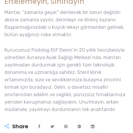
Ertelemeyin, Sınırlayın
Mantar, “zamanla geçer” denilecek bir sorun değildir;
aksine zamanla yayılır, derinleşir ve direnç kazanır.
Başparmağınızdaki o küçük lekeyi görmezden gelmek,
bütün ayağınızı riske atmaktır.
Kurucumuz Podolog Elif Demir’in 20 yıllık tecrübesiyle
yönetilen Avrasya Ayak Sağlığı Merkezi’nde, mantarı
yayılmadan durdurmak için gerekli tüm teknolojik
donanıma ve uzmanlığa sahibiz. Steril klinik
ortamımızda, size ve sevdiklerinize bulaşma zincirini
kırmak için buradayız. Gelin, o davetsiz misafiri
sınırlarından edelim ve sağlıklı, pürüzsüz tırnaklarınıza
yeniden kavuşmanızı sağlayalım. Unutmayın, erken
müdahale, yayılmayı durdurmanın tek anahtarıdır.
Share