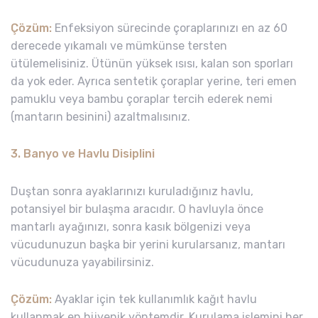
Çözüm:
Enfeksiyon sürecinde çoraplarınızı en az 60
derecede yıkamalı ve mümkünse tersten
ütülemelisiniz. Ütünün yüksek ısısı, kalan son sporları
da yok eder. Ayrıca sentetik çoraplar yerine, teri emen
pamuklu veya bambu çoraplar tercih ederek nemi
(mantarın besinini) azaltmalısınız.
3. Banyo ve Havlu Disiplini
Duştan sonra ayaklarınızı kuruladığınız havlu,
potansiyel bir bulaşma aracıdır. O havluyla önce
mantarlı ayağınızı, sonra kasık bölgenizi veya
vücudunuzun başka bir yerini kurularsanız, mantarı
vücudunuza yayabilirsiniz.
Çözüm:
Ayaklar için tek kullanımlık kağıt havlu
kullanmak en hijyenik yöntemdir. Kurulama işlemini her