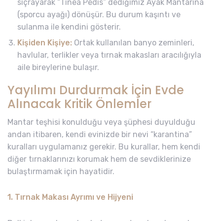
sıçrayarak “Tinea Pedis” dediğimiz Ayak Mantarına
(sporcu ayağı) dönüşür. Bu durum kaşıntı ve
sulanma ile kendini gösterir.
Kişiden Kişiye:
Ortak kullanılan banyo zeminleri,
havlular, terlikler veya tırnak makasları aracılığıyla
aile bireylerine bulaşır.
Yayılımı Durdurmak İçin Evde
Alınacak Kritik Önlemler
Mantar teşhisi konulduğu veya şüphesi duyulduğu
andan itibaren, kendi evinizde bir nevi “karantina”
kuralları uygulamanız gerekir. Bu kurallar, hem kendi
diğer tırnaklarınızı korumak hem de sevdiklerinize
bulaştırmamak için hayatidir.
1. Tırnak Makası Ayrımı ve Hijyeni