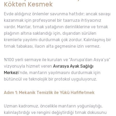
Kökten Kesmek
Evde aldığınız önlemler savunma hattıdır; ancak savaşı
kazanmak için profesyonel bir taarruza ihtiyacınız
vardır. Mantar, tırnak yatağının derinliklerine ve tırnak
plağının altına saklandığı için, dışarıdan sürülen
kremlerle yayılımı durdurmak çok zordur. Kalınlaşmış bir
tırnak tabakası, ilacın alta geçmesine izin vermez.
%100 yerli sermaye ile kurulan ve “Avrupa’dan Asya’ya”
vizyonuyla hizmet veren
Avrasya Ayak Sağlığı
Merkezi
’nde, mantarın yayılmasını durdurmak için
bütüncül ve teknolojik bir protokol uyguluyoruz.
Adım 1: Mekanik Temizlik ile Yükü Hafifletmek
Uzman kadromuz, öncelikle mantarın yoğunlaştığı,
kalınlaştırdığı ve rengini değiştirdiği tırnak dokusunu