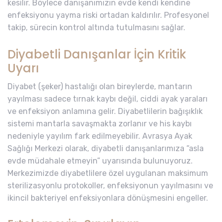
kesilir. Böylece danışanımızın evde kendi kendine
enfeksiyonu yayma riski ortadan kaldırılır. Profesyonel
takip, sürecin kontrol altında tutulmasını sağlar.
Diyabetli Danışanlar İçin Kritik
Uyarı
Diyabet (şeker) hastalığı olan bireylerde, mantarın
yayılması sadece tırnak kaybı değil, ciddi ayak yaraları
ve enfeksiyon anlamına gelir. Diyabetlilerin bağışıklık
sistemi mantarla savaşmakta zorlanır ve his kaybı
nedeniyle yayılım fark edilmeyebilir. Avrasya Ayak
Sağlığı Merkezi olarak, diyabetli danışanlarımıza “asla
evde müdahale etmeyin” uyarısında bulunuyoruz.
Merkezimizde diyabetlilere özel uygulanan maksimum
sterilizasyonlu protokoller, enfeksiyonun yayılmasını ve
ikincil bakteriyel enfeksiyonlara dönüşmesini engeller.