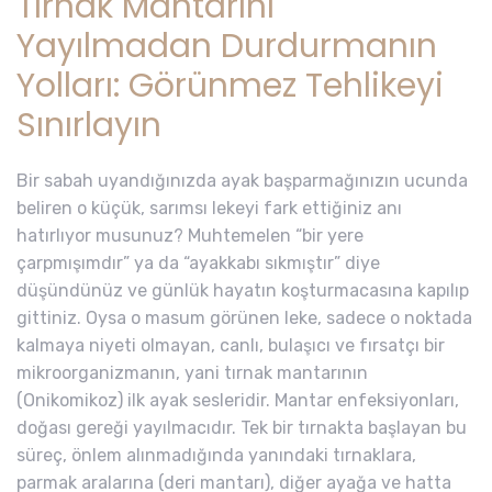
Tırnak Mantarını
Yayılmadan Durdurmanın
Yolları: Görünmez Tehlikeyi
Sınırlayın
Bir sabah uyandığınızda ayak başparmağınızın ucunda
beliren o küçük, sarımsı lekeyi fark ettiğiniz anı
hatırlıyor musunuz? Muhtemelen “bir yere
çarpmışımdır” ya da “ayakkabı sıkmıştır” diye
düşündünüz ve günlük hayatın koşturmacasına kapılıp
gittiniz. Oysa o masum görünen leke, sadece o noktada
kalmaya niyeti olmayan, canlı, bulaşıcı ve fırsatçı bir
mikroorganizmanın, yani tırnak mantarının
(Onikomikoz) ilk ayak sesleridir. Mantar enfeksiyonları,
doğası gereği yayılmacıdır. Tek bir tırnakta başlayan bu
süreç, önlem alınmadığında yanındaki tırnaklara,
parmak aralarına (deri mantarı), diğer ayağa ve hatta