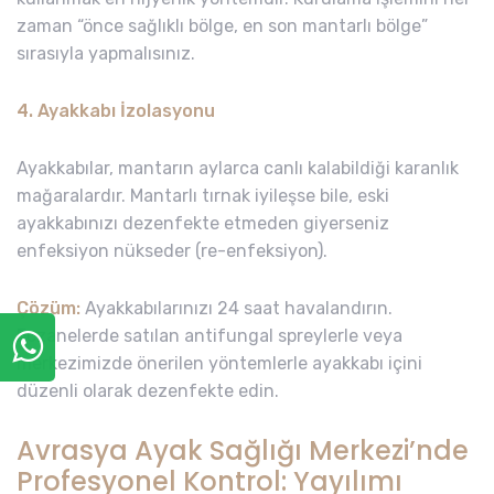
zaman “önce sağlıklı bölge, en son mantarlı bölge”
sırasıyla yapmalısınız.
4. Ayakkabı İzolasyonu
Ayakkabılar, mantarın aylarca canlı kalabildiği karanlık
mağaralardır. Mantarlı tırnak iyileşse bile, eski
ayakkabınızı dezenfekte etmeden giyerseniz
enfeksiyon nükseder (re-enfeksiyon).
Çözüm:
Ayakkabılarınızı 24 saat havalandırın.
Eczanelerde satılan antifungal spreylerle veya
merkezimizde önerilen yöntemlerle ayakkabı içini
düzenli olarak dezenfekte edin.
Avrasya Ayak Sağlığı Merkezi’nde
Profesyonel Kontrol: Yayılımı