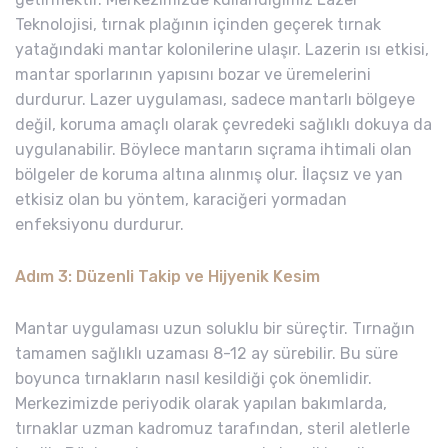
Teknolojisi, tırnak plağının içinden geçerek tırnak
yatağındaki mantar kolonilerine ulaşır. Lazerin ısı etkisi,
mantar sporlarının yapısını bozar ve üremelerini
durdurur. Lazer uygulaması, sadece mantarlı bölgeye
değil, koruma amaçlı olarak çevredeki sağlıklı dokuya da
uygulanabilir. Böylece mantarın sıçrama ihtimali olan
bölgeler de koruma altına alınmış olur. İlaçsız ve yan
etkisiz olan bu yöntem, karaciğeri yormadan
enfeksiyonu durdurur.
Adım 3: Düzenli Takip ve Hijyenik Kesim
Mantar uygulaması uzun soluklu bir süreçtir. Tırnağın
tamamen sağlıklı uzaması 8-12 ay sürebilir. Bu süre
boyunca tırnakların nasıl kesildiği çok önemlidir.
Merkezimizde periyodik olarak yapılan bakımlarda,
tırnaklar uzman kadromuz tarafından, steril aletlerle