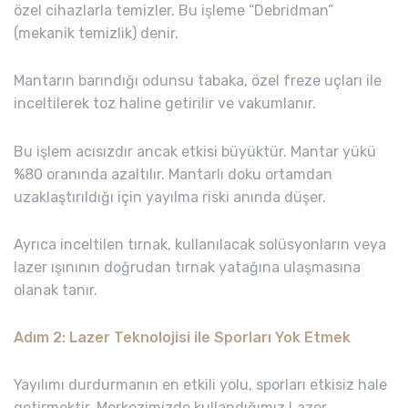
özel cihazlarla temizler. Bu işleme “Debridman”
(mekanik temizlik) denir.
Mantarın barındığı odunsu tabaka, özel freze uçları ile
inceltilerek toz haline getirilir ve vakumlanır.
Bu işlem acısızdır ancak etkisi büyüktür. Mantar yükü
%80 oranında azaltılır. Mantarlı doku ortamdan
uzaklaştırıldığı için yayılma riski anında düşer.
Ayrıca inceltilen tırnak, kullanılacak solüsyonların veya
lazer ışınının doğrudan tırnak yatağına ulaşmasına
olanak tanır.
Adım 2: Lazer Teknolojisi ile Sporları Yok Etmek
Yayılımı durdurmanın en etkili yolu, sporları etkisiz hale
getirmektir. Merkezimizde kullandığımız Lazer