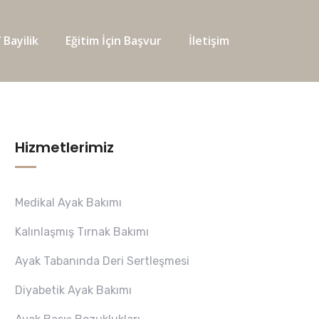
 Bayilik
Eğitim İçin Başvur
İletişim
Hizmetlerimiz
Medikal Ayak Bakımı
Kalınlaşmış Tırnak Bakımı
Ayak Tabanında Deri Sertleşmesi
Diyabetik Ayak Bakımı