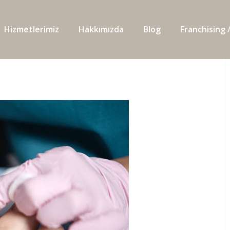
Hizmetlerimiz
Hakkımızda
Blog
Franchising /