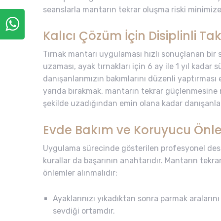
seanslarla mantarın tekrar oluşma riski minimize 
Kalıcı Çözüm İçin Disiplinli Ta
Tırnak mantarı uygulaması hızlı sonuçlanan bir s
uzaması, ayak tırnakları için 6 ay ile 1 yıl kadar 
danışanlarımızın bakımlarını düzenli yaptırması
yarıda bırakmak, mantarın tekrar güçlenmesine n
şekilde uzadığından emin olana kadar danışanlar
Evde Bakım ve Koruyucu Önle
Uygulama sürecinde gösterilen profesyonel dest
kurallar da başarının anahtarıdır. Mantarın tekr
önlemler alınmalıdır:
Ayaklarınızı yıkadıktan sonra parmak araların
sevdiği ortamdır.