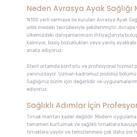
Neden Avrasya Ayak Sağlığı 
%100 yerli sermaye ile kurulan Avrasya Ayak Sağ
yıllık mesleki tecrübesiyle şekillenmiştir. Avrup
ülkemizdeki danışanlarımızın ihtiyaçlarıyla bu
kalmıyor, basış bozuklukları veya yanlış ayakkabı
analiz ediyoruz.
Steril ortamda konforlu ve profesyonel hizmet po
yanınızdayız. Uzman kadromuz podoloji bölümü 
Sağlığınız bizim için değerlidir ve uygulamaları
ediyoruz.
Sağlıklı Adımlar İçin Profesy
Tırnak mantarı kader değildir. Modern uygulama
tamamen kurtulmak ve sağlıklı tırnaklara kav
tırnaklara yayılır ve temizlenmesi çok daha zor ha