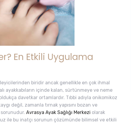
er? En Etkili Uygulama
leyicilerinden biridir ancak genellikle en çok ihmal
palı ayakkabıların içinde kalan, sürtünmeye ve neme
oldukça davetkar ortamlardır. Tıbbi adıyla onikomikoz
 kaygı değil, zamanla tırnak yapısını bozan ve
k sorunudur.
Avrasya Ayak Sağlığı Merkezi
olarak
uz ile bu inatçı sorunun çözümünde bilimsel ve etkili