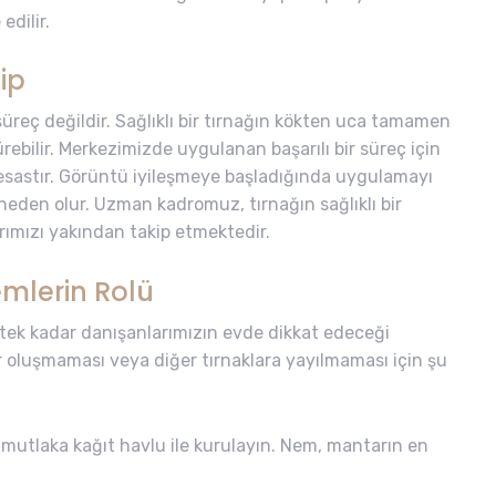
edilir.
kip
üreç değildir. Sağlıklı bir tırnağın kökten uca tamamen
sürebilir. Merkezimizde uygulanan başarılı bir süreç için
 esastır. Görüntü iyileşmeye başladığında uygulamayı
eden olur. Uzman kadromuz, tırnağın sağlıklı bir
ımızı yakından takip etmektedir.
mlerin Rolü
ek kadar danışanlarımızın evde dikkat edeceği
ar oluşmaması veya diğer tırnaklara yayılmaması için şu
ı mutlaka kağıt havlu ile kurulayın. Nem, mantarın en