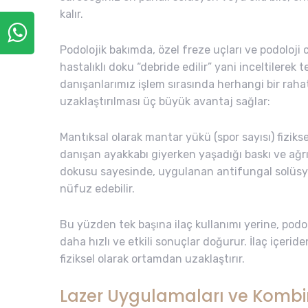
kalır.
Podolojik bakımda, özel freze uçları ve podoloji c
hastalıklı doku “debride edilir” yani inceltilerek
danışanlarımız işlem sırasında herhangi bir raha
uzaklaştırılması üç büyük avantaj sağlar:
Mantıksal olarak mantar yükü (spor sayısı) fizikse
danışan ayakkabı giyerken yaşadığı baskı ve ağrı
dokusu sayesinde, uygulanan antifungal solüsy
nüfuz edebilir.
Bu yüzden tek başına ilaç kullanımı yerine, podo
daha hızlı ve etkili sonuçlar doğurur. İlaç içeri
fiziksel olarak ortamdan uzaklaştırır.
Lazer Uygulamaları ve Komb