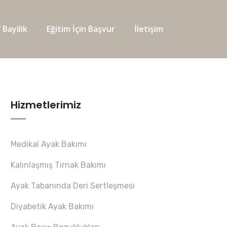
 Bayilik
Eğitim İçin Başvur
İletişim
Hizmetlerimiz
Medikal Ayak Bakımı
Kalınlaşmış Tırnak Bakımı
Ayak Tabanında Deri Sertleşmesi
Diyabetik Ayak Bakımı