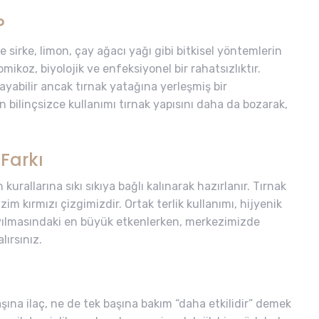
?
 sirke, limon, çay ağacı yağı gibi bitkisel yöntemlerin
ikoz, biyolojik ve enfeksiyonel bir rahatsızlıktır.
layabilir ancak tırnak yatağına yerleşmiş bir
 bilinçsizce kullanımı tırnak yapısını daha da bozarak,
Farkı
urallarına sıkı sıkıya bağlı kalınarak hazırlanır. Tırnak
zim kırmızı çizgimizdir. Ortak terlik kullanımı, hijyenik
yılmasındaki en büyük etkenlerken, merkezimizde
lırsınız.
na ilaç, ne de tek başına bakım “daha etkilidir” demek