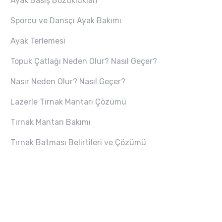
Ayak Basış Bozuklukları
Sporcu ve Dansçı Ayak Bakımı
Ayak Terlemesi
Topuk Çatlağı Neden Olur? Nasıl Geçer?
Nasır Neden Olur? Nasıl Geçer?
Lazerle Tırnak Mantarı Çözümü
Tırnak Mantarı Bakımı
Tırnak Batması Belirtileri ve Çözümü