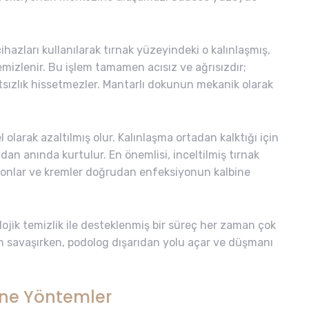
ihazları kullanılarak tırnak yüzeyindeki o kalınlaşmış,
 temizlenir. Bu işlem tamamen acısız ve ağrısızdır;
tsızlık hissetmezler. Mantarlı dokunun mekanik olarak
l olarak azaltılmış olur. Kalınlaşma ortadan kalktığı için
dan anında kurtulur. En önemlisi, inceltilmiş tırnak
onlar ve kremler doğrudan enfeksiyonun kalbine
lojik temizlik ile desteklenmiş bir süreç her zaman çok
den savaşırken, podolog dışarıdan yolu açar ve düşmanı
ine Yöntemler