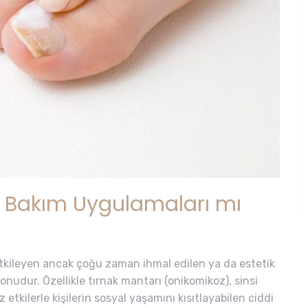
mı Bakım Uygulamaları mı
etkileyen ancak çoğu zaman ihmal edilen ya da estetik
onudur. Özellikle tırnak mantarı (onikomikoz), sinsi
 etkilerle kişilerin sosyal yaşamını kısıtlayabilen ciddi