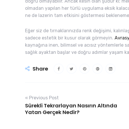
doğru olmayabilir. Ancak kesin olan şudur ki; me
olmadan yapılan her türlü uygulama eksik kalacak
ne de lazerin tam etkisini göstermesi bekleneme
Eğer siz de tırnaklarınızda renk değişimi, kalın
sadece estetik bir kusur olarak görmeyin.
Avrasy
kaynağına inen, bilimsel ve acısız yöntemlerle 
sağlık ayaktan başlar ve doğru adımlar yaşam kali
Share
« Previous Post
Sürekli Tekrarlayan Nasırın Altında
Yatan Gerçek Nedir?