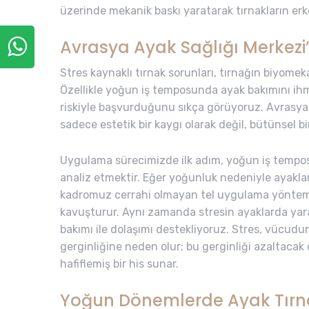
üzerinde mekanik baskı yaratarak tırnakların er
Avrasya Ayak Sağlığı Merkez
Stres kaynaklı tırnak sorunları, tırnağın biyome
Özellikle yoğun iş temposunda ayak bakımını ih
riskiyle başvurduğunu sıkça görüyoruz. Avrasy
sadece estetik bir kaygı olarak değil, bütünsel bi
Uygulama sürecimizde ilk adım, yoğun iş tempo
analiz etmektir. Eğer yoğunluk nedeniyle ayakla
kadromuz cerrahi olmayan tel uygulama yönteml
kavuşturur. Aynı zamanda stresin ayaklarda yar
bakımı ile dolaşımı destekliyoruz. Stres, vücudu
gerginliğine neden olur; bu gerginliği azaltacak 
hafiflemiş bir his sunar.
Yoğun Dönemlerde Ayak Tırnak