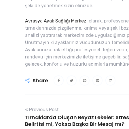
şekilde yönetmek sizin elinizde.
Avrasya Ayak Sağlığı Merkezi
olarak, profesyon
tırnaklarınızda çizgilenme, kırılma veya şekil bo
analizi yaptırarak merkezimizde uyguladığımız pr
Unutmayın ki ayaklarınız vücudunuzun temelidir
Ayaklarınıza hak ettiği profesyonel değeri verin,
randevu için merkezimizle iletişime geçebilir, sağlı
gelecek, konforlu ve huzurlu adımlarla mümkündür
Share
« Previous Post
Tırnaklarda Oluşan Beyaz Lekeler: Stres
Belirtisi mi, Yoksa Başka Bir Mesaj mı?