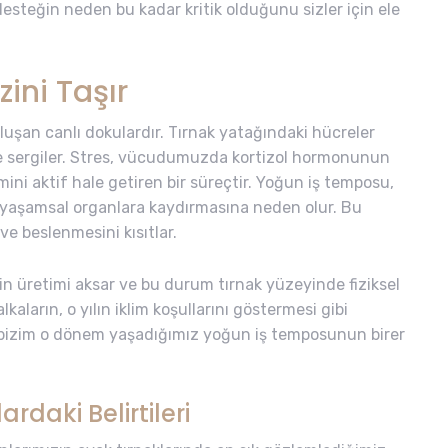
esteğin neden bu kadar kritik olduğunu sizler için ele
zini Taşır
oluşan canlı dokulardır. Tırnak yatağındaki hücreler
me sergiler. Stres, vücudumuzda kortizol hormonunun
mini aktif hale getiren bir süreçtir. Yoğun iş temposu,
e yaşamsal organlara kaydırmasına neden olur. Bu
 ve beslenmesini kısıtlar.
n üretimi aksar ve bu durum tırnak yüzeyinde fiziksel
alkaların, o yılın iklim koşullarını göstermesi gibi
e bizim o dönem yaşadığımız yoğun iş temposunun birer
daki Belirtileri