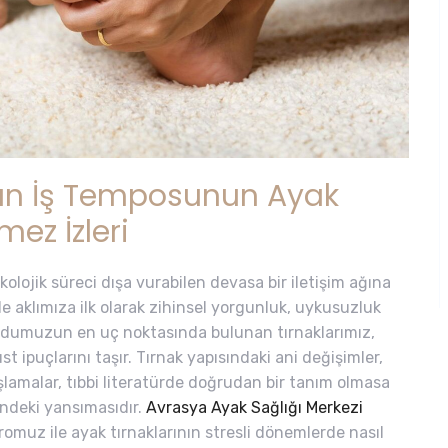
ğun İş Temposunun Ayak
ez İzleri
olojik süreci dışa vurabilen devasa bir iletişim ağına
e aklımıza ilk olarak zihinsel yorgunluk, uykusuzluk
cudumuzun en uç noktasında bulunan tırnaklarımız,
st ipuçlarını taşır. Tırnak yapısındaki ani değişimler,
amalar, tıbbi literatürde doğrudan bir tanım olmasa
indeki yansımasıdır.
Avrasya Ayak Sağlığı Merkezi
romuz ile ayak tırnaklarının stresli dönemlerde nasıl