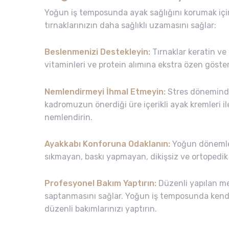
Yoğun iş temposunda ayak sağlığını korumak içi
tırnaklarınızın daha sağlıklı uzamasını sağlar:
Beslenmenizi Destekleyin:
Tırnaklar keratin ve
vitaminleri ve protein alımına ekstra özen göster
Nemlendirmeyi İhmal Etmeyin:
Stres dönemind
kadromuzun önerdiği üre içerikli ayak kremleri ile
nemlendirin.
Ayakkabı Konforuna Odaklanın:
Yoğun dönemler
sıkmayan, baskı yapmayan, dikişsiz ve ortopedik 
Profesyonel Bakım Yaptırın:
Düzenli yapılan me
saptanmasını sağlar. Yoğun iş temposunda kendin
düzenli bakımlarınızı yaptırın.