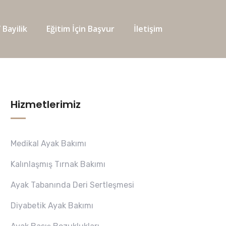
 Bayilik
Eğitim İçin Başvur
İletişim
Hizmetlerimiz
Medikal Ayak Bakımı
Kalınlaşmış Tırnak Bakımı
Ayak Tabanında Deri Sertleşmesi
Diyabetik Ayak Bakımı