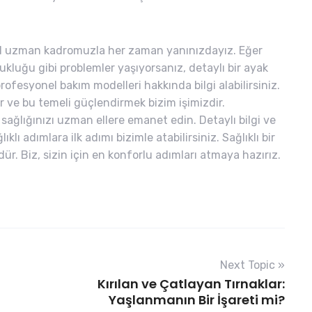
el uzman kadromuzla her zaman yanınızdayız. Eğer
zukluğu gibi problemler yaşıyorsanız, detaylı bir ayak
ofesyonel bakım modelleri hakkında bilgi alabilirsiniz.
 ve bu temeli güçlendirmek bizim işimizdir.
 sağlığınızı uzman ellere emanet edin. Detaylı bilgi ve
klı adımlara ilk adımı bizimle atabilirsiniz. Sağlıklı bir
. Biz, sizin için en konforlu adımları atmaya hazırız.
Next Topic »
Kırılan ve Çatlayan Tırnaklar:
Yaşlanmanın Bir İşareti mi?