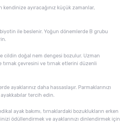
n kendinize ayıracağınız küçük zamanlar,
 biyotin ile beslenir. Yoğun dönemlerde B grubu
in.
e cildin doğal nem dengesi bozulur. Uzman
 tırnak çevresini ve tırnak etlerini düzenli
de ayaklarınız daha hassaslaşır. Parmaklarınızı
ayakkabılar tercih edin.
dikal ayak bakımı, tırnaklardaki bozuklukların erken
izi ödüllendirmek ve ayaklarınızı dinlendirmek için