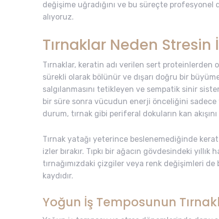
değişime uğradığını ve bu süreçte profesyonel d
alıyoruz.
Tırnaklar Neden Stresin İ
Tırnaklar, keratin adı verilen sert proteinlerden 
sürekli olarak bölünür ve dışarı doğru bir büyü
salgılanmasını tetikleyen ve sempatik sinir siste
bir süre sonra vücudun enerji önceliğini sadec
durum, tırnak gibi periferal dokuların kan akışını
Tırnak yatağı yeterince beslenemediğinde kerati
izler bırakır. Tıpkı bir ağacın gövdesindeki yıllık h
tırnağımızdaki çizgiler veya renk değişimleri d
kaydıdır.
Yoğun İş Temposunun Tırnaklar