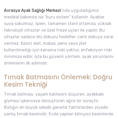
Avrasya Ayak Sağlığı Merkezi
’nde uyguladığımız
medikal bakımda ise “kuru sistem” kullanılır. Ayaklar
suya sokulmaz. İşlem, tamamen steril ortamda, yüksek
teknolojili cihazlar ve özel freze uçları ile yapılır. Bu
cihazlar sadece ölü dokuyu hedefler, canlı dokuya zarar
vermez. Kesici alet, makas, pens veya jilet
kullanılmadığı için kanama riski yoktur, enfeksiyon riski
minimize edilir. İşte bu güvenli yöntem, ayak sorunlarını
önlemenin ilk adımıdır.
Tırnak Batmasını Önlemek: Doğru
Kesim Tekniği
Tırnak batması, yaşam kalitesini düşüren, ayakkabı
giymeyi işkenceye dönüştüren ağrılı bir süreçtir.
Batığın en büyük sebebi genetik faktörlerden ziyade
yanlış tırnak kesimidir. Evde yapılan bilinçsiz kesimlerde