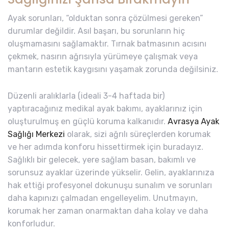
Ayak sorunları, “olduktan sonra çözülmesi gereken”
durumlar değildir. Asıl başarı, bu sorunların hiç
oluşmamasını sağlamaktır. Tırnak batmasının acısını
çekmek, nasırın ağrısıyla yürümeye çalışmak veya
mantarın estetik kaygısını yaşamak zorunda değilsiniz.
Düzenli aralıklarla (ideali 3-4 haftada bir)
yaptıracağınız medikal ayak bakımı, ayaklarınız için
oluşturulmuş en güçlü koruma kalkanıdır.
Avrasya Ayak
Sağlığı Merkezi
olarak, sizi ağrılı süreçlerden korumak
ve her adımda konforu hissettirmek için buradayız.
Sağlıklı bir gelecek, yere sağlam basan, bakımlı ve
sorunsuz ayaklar üzerinde yükselir. Gelin, ayaklarınıza
hak ettiği profesyonel dokunuşu sunalım ve sorunları
daha kapınızı çalmadan engelleyelim. Unutmayın,
korumak her zaman onarmaktan daha kolay ve daha
konforludur.