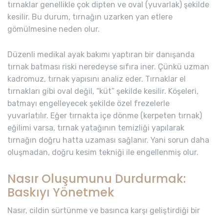
tırnaklar genellikle çok dipten ve oval (yuvarlak) şekilde
kesilir. Bu durum, tırnağın uzarken yan etlere
gömülmesine neden olur.
Düzenli medikal ayak bakımı yaptıran bir danışanda
tırnak batması riski neredeyse sıfıra iner. Çünkü uzman
kadromuz, tırnak yapısını analiz eder. Tırnaklar el
tırnakları gibi oval değil, “küt” şekilde kesilir. Köşeleri,
batmayı engelleyecek şekilde özel frezelerle
yuvarlatılır. Eğer tırnakta içe dönme (kerpeten tırnak)
eğilimi varsa, tırnak yatağının temizliği yapılarak
tırnağın doğru hatta uzaması sağlanır. Yani sorun daha
oluşmadan, doğru kesim tekniği ile engellenmiş olur.
Nasır Oluşumunu Durdurmak:
Baskıyı Yönetmek
Nasır, cildin sürtünme ve basınca karşı geliştirdiği bir