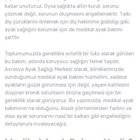
kadar unuturuz. Oysa sağlıkta altın kural, sorunu
çözmek değil, sorunun oluşmasını engellemektir. Tıpkı
diş çürüklerini önlemek için diş hekimine gidildiği gibi,
ayak sağlığını korumak için de medikal ayak bakımı
şarttır.
Toplumumuzda genellikle estetik bir lüks olarak görülen
bu bakım, aslında koruyucu sağlığın temel taşıdır.
Avrasya Ayak Sağlığı Merkezi olarak, kliniklerimizde
sunduğumuz medikal ayak bakımı hizmetini, sadece
ayakların güzel görünmesi için değil, yaşam kalitesini
düşüren kronik sorunların önüne geçilmesi için bir
gereklilik olarak görüyoruz. Bu yazımızda, medikal ayak
bakımının ne olduğunu, klasik yöntemlerden farkını ve
olası ayak sorunlarını nasıl bir kalkan gibi engellediğini
detaylarıyla inceleyeceğiz.