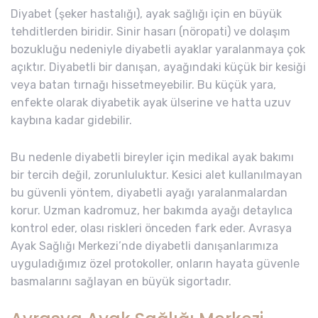
Diyabet (şeker hastalığı), ayak sağlığı için en büyük
tehditlerden biridir. Sinir hasarı (nöropati) ve dolaşım
bozukluğu nedeniyle diyabetli ayaklar yaralanmaya çok
açıktır. Diyabetli bir danışan, ayağındaki küçük bir kesiği
veya batan tırnağı hissetmeyebilir. Bu küçük yara,
enfekte olarak diyabetik ayak ülserine ve hatta uzuv
kaybına kadar gidebilir.
Bu nedenle diyabetli bireyler için medikal ayak bakımı
bir tercih değil, zorunluluktur. Kesici alet kullanılmayan
bu güvenli yöntem, diyabetli ayağı yaralanmalardan
korur. Uzman kadromuz, her bakımda ayağı detaylıca
kontrol eder, olası riskleri önceden fark eder. Avrasya
Ayak Sağlığı Merkezi’nde diyabetli danışanlarımıza
uyguladığımız özel protokoller, onların hayata güvenle
basmalarını sağlayan en büyük sigortadır.