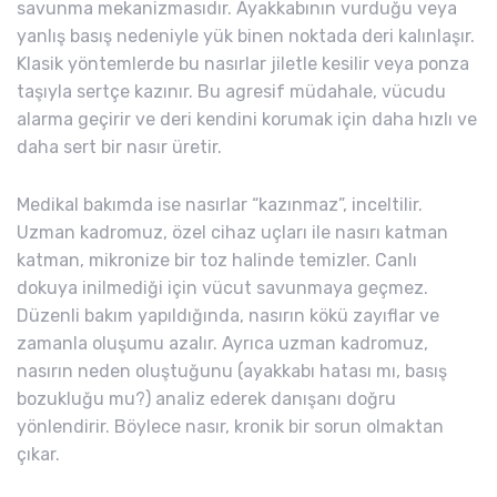
savunma mekanizmasıdır. Ayakkabının vurduğu veya
yanlış basış nedeniyle yük binen noktada deri kalınlaşır.
Klasik yöntemlerde bu nasırlar jiletle kesilir veya ponza
taşıyla sertçe kazınır. Bu agresif müdahale, vücudu
alarma geçirir ve deri kendini korumak için daha hızlı ve
daha sert bir nasır üretir.
Medikal bakımda ise nasırlar “kazınmaz”, inceltilir.
Uzman kadromuz, özel cihaz uçları ile nasırı katman
katman, mikronize bir toz halinde temizler. Canlı
dokuya inilmediği için vücut savunmaya geçmez.
Düzenli bakım yapıldığında, nasırın kökü zayıflar ve
zamanla oluşumu azalır. Ayrıca uzman kadromuz,
nasırın neden oluştuğunu (ayakkabı hatası mı, basış
bozukluğu mu?) analiz ederek danışanı doğru
yönlendirir. Böylece nasır, kronik bir sorun olmaktan
çıkar.