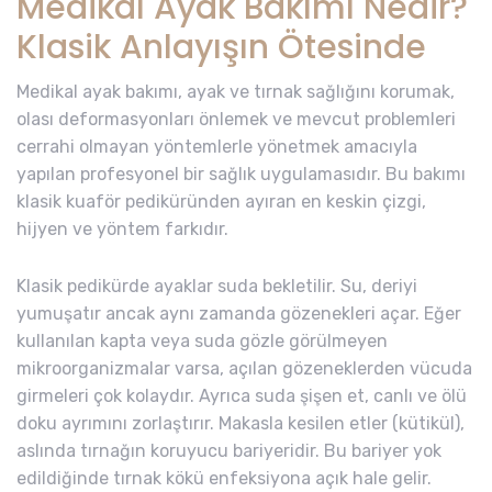
Medikal Ayak Bakımı Nedir?
Klasik Anlayışın Ötesinde
Medikal ayak bakımı, ayak ve tırnak sağlığını korumak,
olası deformasyonları önlemek ve mevcut problemleri
cerrahi olmayan yöntemlerle yönetmek amacıyla
yapılan profesyonel bir sağlık uygulamasıdır. Bu bakımı
klasik kuaför pediküründen ayıran en keskin çizgi,
hijyen ve yöntem farkıdır.
Klasik pedikürde ayaklar suda bekletilir. Su, deriyi
yumuşatır ancak aynı zamanda gözenekleri açar. Eğer
kullanılan kapta veya suda gözle görülmeyen
mikroorganizmalar varsa, açılan gözeneklerden vücuda
girmeleri çok kolaydır. Ayrıca suda şişen et, canlı ve ölü
doku ayrımını zorlaştırır. Makasla kesilen etler (kütikül),
aslında tırnağın koruyucu bariyeridir. Bu bariyer yok
edildiğinde tırnak kökü enfeksiyona açık hale gelir.