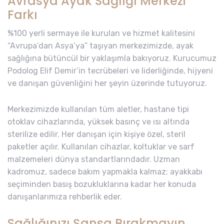
Avrasya Ayak Sağlığı Merkezi
Farkı
%100 yerli sermaye ile kurulan ve hizmet kalitesini
“Avrupa’dan Asya’ya” taşıyan merkezimizde, ayak
sağlığına bütüncül bir yaklaşımla bakıyoruz. Kurucumuz
Podolog Elif Demir’in tecrübeleri ve liderliğinde, hijyeni
ve danışan güvenliğini her şeyin üzerinde tutuyoruz.
Merkezimizde kullanılan tüm aletler, hastane tipi
otoklav cihazlarında, yüksek basınç ve ısı altında
sterilize edilir. Her danışan için kişiye özel, steril
paketler açılır. Kullanılan cihazlar, koltuklar ve sarf
malzemeleri dünya standartlarındadır. Uzman
kadromuz, sadece bakım yapmakla kalmaz; ayakkabı
seçiminden basış bozukluklarına kadar her konuda
danışanlarımıza rehberlik eder.
Sağlığınızı Şansa Bırakmayın