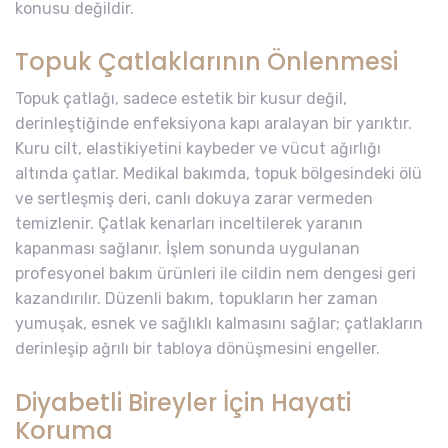
konusu değildir.
Topuk Çatlaklarının Önlenmesi
Topuk çatlağı, sadece estetik bir kusur değil,
derinleştiğinde enfeksiyona kapı aralayan bir yarıktır.
Kuru cilt, elastikiyetini kaybeder ve vücut ağırlığı
altında çatlar. Medikal bakımda, topuk bölgesindeki ölü
ve sertleşmiş deri, canlı dokuya zarar vermeden
temizlenir. Çatlak kenarları inceltilerek yaranın
kapanması sağlanır. İşlem sonunda uygulanan
profesyonel bakım ürünleri ile cildin nem dengesi geri
kazandırılır. Düzenli bakım, topukların her zaman
yumuşak, esnek ve sağlıklı kalmasını sağlar; çatlakların
derinleşip ağrılı bir tabloya dönüşmesini engeller.
Diyabetli Bireyler İçin Hayati
Koruma