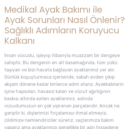
Medikal Ayak Bakımı ile
Ayak Sorunları Nasıl Önlenir?
Sağlıklı Adımların Koruyucu
Kalkanı
İnsan vücudu, işleyişi itibarıyla muazzam bir dengeye
sahiptir. Bu dengenin en alt basamağında, tüm yükü
taşıyan ve bizi hayata bağlayan ayaklarımız yer alır.
Günlük koşuşturmaca içerisinde, sabah evden çıkıp
akşam dönene kadar binlerce adım atarız. Ayakkabıların
içine hapsolan, havasız kalan ve vücut ağırlığının
baskısı altında ezilen ayaklarımız, aslında
vücudumuzun en çok yıpranan parçalarıdır. Ancak ne
gariptir ki, dişlerimizi fırçalamayı ihmal etmeyiz,
cildimize nemlendiriciler süreriz, saçlarımıza bakım
yaparız ama ayaklarımızı genellikle bir ağrı hissedene