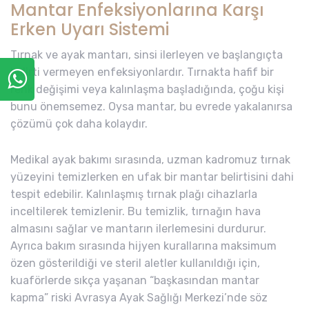
Mantar Enfeksiyonlarına Karşı
Erken Uyarı Sistemi
Tırnak ve ayak mantarı, sinsi ilerleyen ve başlangıçta
belirti vermeyen enfeksiyonlardır. Tırnakta hafif bir
renk değişimi veya kalınlaşma başladığında, çoğu kişi
bunu önemsemez. Oysa mantar, bu evrede yakalanırsa
çözümü çok daha kolaydır.
Medikal ayak bakımı sırasında, uzman kadromuz tırnak
yüzeyini temizlerken en ufak bir mantar belirtisini dahi
tespit edebilir. Kalınlaşmış tırnak plağı cihazlarla
inceltilerek temizlenir. Bu temizlik, tırnağın hava
almasını sağlar ve mantarın ilerlemesini durdurur.
Ayrıca bakım sırasında hijyen kurallarına maksimum
özen gösterildiği ve steril aletler kullanıldığı için,
kuaförlerde sıkça yaşanan “başkasından mantar
kapma” riski Avrasya Ayak Sağlığı Merkezi’nde söz