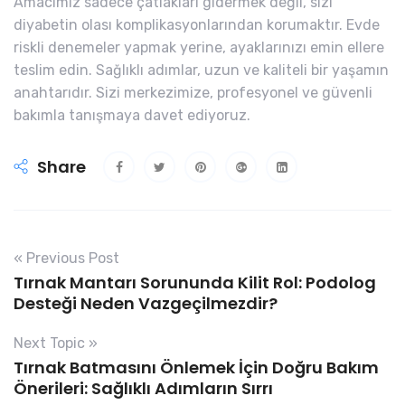
Amacımız sadece çatlakları gidermek değil, sizi
diyabetin olası komplikasyonlarından korumaktır. Evde
riskli denemeler yapmak yerine, ayaklarınızı emin ellere
teslim edin. Sağlıklı adımlar, uzun ve kaliteli bir yaşamın
anahtarıdır. Sizi merkezimize, profesyonel ve güvenli
bakımla tanışmaya davet ediyoruz.
Share
« Previous Post
Tırnak Mantarı Sorununda Kilit Rol: Podolog
Desteği Neden Vazgeçilmezdir?
Next Topic »
Tırnak Batmasını Önlemek İçin Doğru Bakım
Önerileri: Sağlıklı Adımların Sırrı