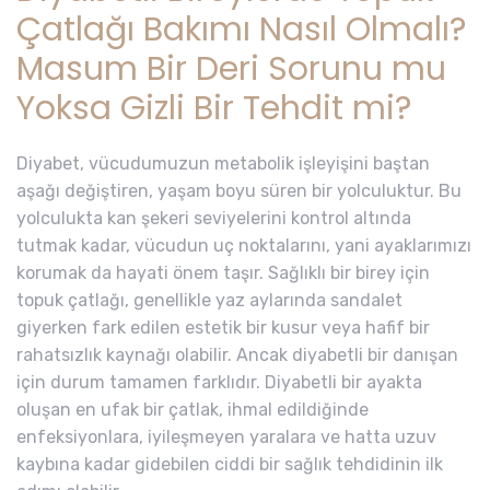
Çatlağı Bakımı Nasıl Olmalı?
Masum Bir Deri Sorunu mu
Yoksa Gizli Bir Tehdit mi?
Diyabet, vücudumuzun metabolik işleyişini baştan
aşağı değiştiren, yaşam boyu süren bir yolculuktur. Bu
yolculukta kan şekeri seviyelerini kontrol altında
tutmak kadar, vücudun uç noktalarını, yani ayaklarımızı
korumak da hayati önem taşır. Sağlıklı bir birey için
topuk çatlağı, genellikle yaz aylarında sandalet
giyerken fark edilen estetik bir kusur veya hafif bir
rahatsızlık kaynağı olabilir. Ancak diyabetli bir danışan
için durum tamamen farklıdır. Diyabetli bir ayakta
oluşan en ufak bir çatlak, ihmal edildiğinde
enfeksiyonlara, iyileşmeyen yaralara ve hatta uzuv
kaybına kadar gidebilen ciddi bir sağlık tehdidinin ilk