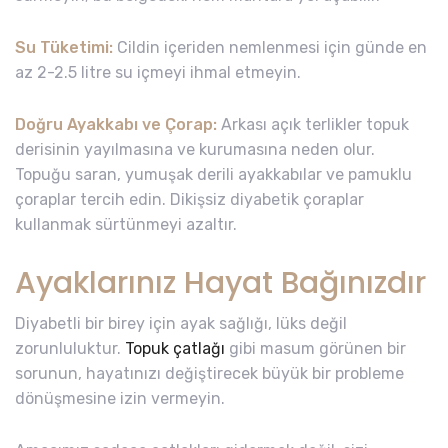
Su Tüketimi:
Cildin içeriden nemlenmesi için günde en
az 2-2.5 litre su içmeyi ihmal etmeyin.
Doğru Ayakkabı ve Çorap:
Arkası açık terlikler topuk
derisinin yayılmasına ve kurumasına neden olur.
Topuğu saran, yumuşak derili ayakkabılar ve pamuklu
çoraplar tercih edin. Dikişsiz diyabetik çoraplar
kullanmak sürtünmeyi azaltır.
Ayaklarınız Hayat Bağınızdır
Diyabetli bir birey için ayak sağlığı, lüks değil
zorunluluktur.
Topuk çatlağı
gibi masum görünen bir
sorunun, hayatınızı değiştirecek büyük bir probleme
dönüşmesine izin vermeyin.