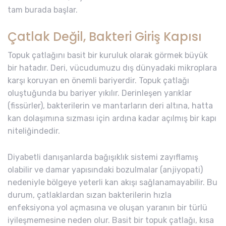
tam burada başlar.
Çatlak Değil, Bakteri Giriş Kapısı
Topuk çatlağını basit bir kuruluk olarak görmek büyük
bir hatadır. Deri, vücudumuzu dış dünyadaki mikroplara
karşı koruyan en önemli bariyerdir. Topuk çatlağı
oluştuğunda bu bariyer yıkılır. Derinleşen yarıklar
(fissürler), bakterilerin ve mantarların deri altına, hatta
kan dolaşımına sızması için ardına kadar açılmış bir kapı
niteliğindedir.
Diyabetli danışanlarda bağışıklık sistemi zayıflamış
olabilir ve damar yapısındaki bozulmalar (anjiyopati)
nedeniyle bölgeye yeterli kan akışı sağlanamayabilir. Bu
durum, çatlaklardan sızan bakterilerin hızla
enfeksiyona yol açmasına ve oluşan yaranın bir türlü
iyileşmemesine neden olur. Basit bir topuk çatlağı, kısa