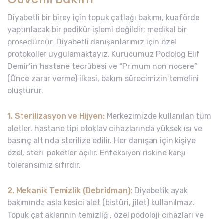
Diyabetli bir birey için topuk çatlağı bakımı, kuaförde
yaptırılacak bir pedikür işlemi değildir; medikal bir
prosedürdür. Diyabetli danışanlarımız için özel
protokoller uygulamaktayız. Kurucumuz Podolog Elif
Demir’in hastane tecrübesi ve “Primum non nocere”
(Önce zarar verme) ilkesi, bakım sürecimizin temelini
oluşturur.
1. Sterilizasyon ve Hijyen:
Merkezimizde kullanılan tüm
aletler, hastane tipi otoklav cihazlarında yüksek ısı ve
basınç altında sterilize edilir. Her danışan için kişiye
özel, steril paketler açılır. Enfeksiyon riskine karşı
toleransımız sıfırdır.
2. Mekanik Temizlik (Debridman):
Diyabetik ayak
bakımında asla kesici alet (bistüri, jilet) kullanılmaz.
Topuk çatlaklarının temizliği, özel podoloji cihazları ve