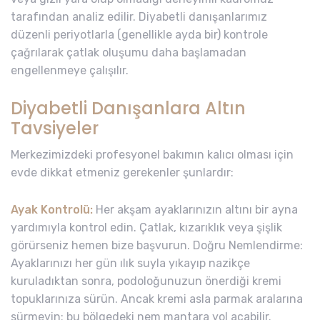
tarafından analiz edilir. Diyabetli danışanlarımız
düzenli periyotlarla (genellikle ayda bir) kontrole
çağrılarak çatlak oluşumu daha başlamadan
engellenmeye çalışılır.
Diyabetli Danışanlara Altın
Tavsiyeler
Merkezimizdeki profesyonel bakımın kalıcı olması için
evde dikkat etmeniz gerekenler şunlardır:
Ayak Kontrolü:
Her akşam ayaklarınızın altını bir ayna
yardımıyla kontrol edin. Çatlak, kızarıklık veya şişlik
görürseniz hemen bize başvurun. Doğru Nemlendirme:
Ayaklarınızı her gün ılık suyla yıkayıp nazikçe
kuruladıktan sonra, podoloğunuzun önerdiği kremi
topuklarınıza sürün. Ancak kremi asla parmak aralarına
sürmeyin; bu bölgedeki nem mantara yol açabilir.