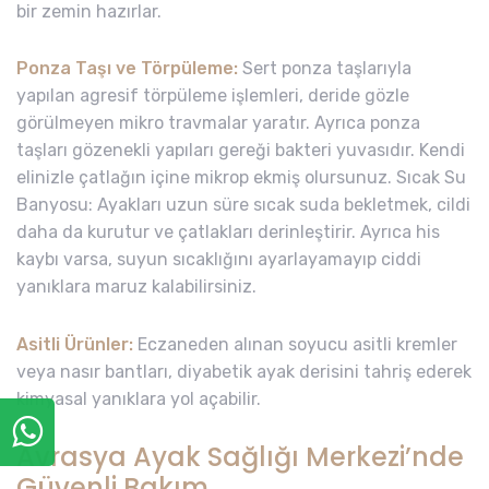
bir zemin hazırlar.
Ponza Taşı ve Törpüleme:
Sert ponza taşlarıyla
yapılan agresif törpüleme işlemleri, deride gözle
görülmeyen mikro travmalar yaratır. Ayrıca ponza
taşları gözenekli yapıları gereği bakteri yuvasıdır. Kendi
elinizle çatlağın içine mikrop ekmiş olursunuz. Sıcak Su
Banyosu: Ayakları uzun süre sıcak suda bekletmek, cildi
daha da kurutur ve çatlakları derinleştirir. Ayrıca his
kaybı varsa, suyun sıcaklığını ayarlayamayıp ciddi
yanıklara maruz kalabilirsiniz.
Asitli Ürünler:
Eczaneden alınan soyucu asitli kremler
veya nasır bantları, diyabetik ayak derisini tahriş ederek
kimyasal yanıklara yol açabilir.
Avrasya Ayak Sağlığı Merkezi’nde
Güvenli Bakım