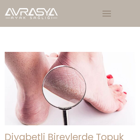
Diyabetli Bireylerde Topuk