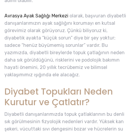
adımı olabilir.
Avrasya Ayak Sağlığı Merkezi
olarak, başvuran diyabetli
danışanlarımızın ayak sağlığını korumayı en kutsal
görevimiz olarak görüyoruz. Çünkü biliyoruz ki,
diyabetik ayakta “küçük sorun” diye bir şey yoktur;
sadece “henüz büyümemiş sorunlar” vardır. Bu
yazımızda, diyabetli bireylerde topuk çatlağının neden
daha sık görüldüğünü, risklerini ve podolojik bakımın
hayati önemini, 20 yıllık tecrübemiz ve bilimsel
yaklaşımımız ışığında ele alacağız.
Diyabet Topukları Neden
Kurutur ve Çatlatır?
Diyabetli danışanlarımızda topuk çatlaklarının bu denli
sık görülmesinin fizyolojik nedenleri vardır. Yüksek kan
şekeri, vücuttaki sıvı dengesini bozar ve hücrelerin su