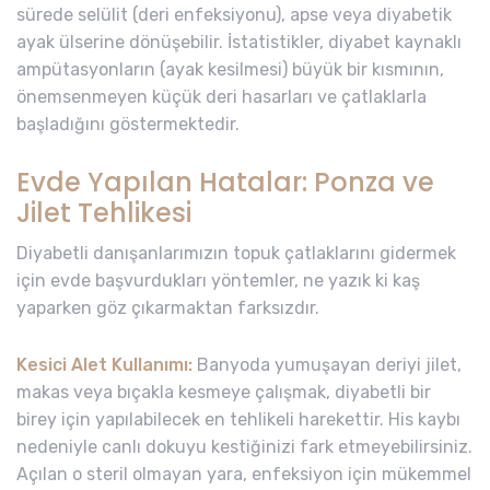
sürede selülit (deri enfeksiyonu), apse veya diyabetik
ayak ülserine dönüşebilir. İstatistikler, diyabet kaynaklı
ampütasyonların (ayak kesilmesi) büyük bir kısmının,
önemsenmeyen küçük deri hasarları ve çatlaklarla
başladığını göstermektedir.
Evde Yapılan Hatalar: Ponza ve
Jilet Tehlikesi
Diyabetli danışanlarımızın topuk çatlaklarını gidermek
için evde başvurdukları yöntemler, ne yazık ki kaş
yaparken göz çıkarmaktan farksızdır.
Kesici Alet Kullanımı:
Banyoda yumuşayan deriyi jilet,
makas veya bıçakla kesmeye çalışmak, diyabetli bir
birey için yapılabilecek en tehlikeli harekettir. His kaybı
nedeniyle canlı dokuyu kestiğinizi fark etmeyebilirsiniz.
Açılan o steril olmayan yara, enfeksiyon için mükemmel