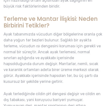
için hazırladığı ortam açısından ayak sağlığının en
büyük risk faktörlerinden biridir.
Terleme ve Mantar İlişkisi: Neden
Birbirini Tetikler?
Ayak tabanımızda vücudun diğer bölgelerine oranla çok
daha yoğun ter bezleri bulunur. Sağlıklı bir ayakta
terleme, vücudun ısı dengesini koruması için gerekli ve
normal bir süreçtir. Ancak ayak terlemesi, normal
sınırları aştığında ve ayakkabı içerisinde
hapsolduğunda durum değişir. Mantarlar, nemli, sıcak
ve karanlık ortamları adeta birer üreme merkezi olarak
görür. Ayakkabı içerisinde hapsolan ter, bu üç şartı da
kusursuz bir şekilde yerine getirir.
Ayak terlediğinde cildin pH dengesi değişir ve cildin en
dış tabakası, yani koruyucu bariyeri yumuşar.
Yumuşayan deri, mantar sporlarının deri altına