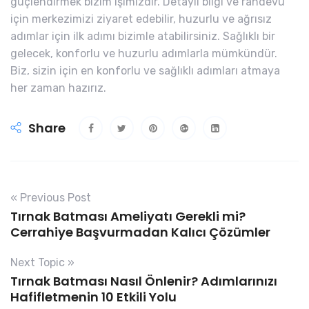
güçlendirmek bizim işimizdir. Detaylı bilgi ve randevu
için merkezimizi ziyaret edebilir, huzurlu ve ağrısız
adımlar için ilk adımı bizimle atabilirsiniz. Sağlıklı bir
gelecek, konforlu ve huzurlu adımlarla mümkündür.
Biz, sizin için en konforlu ve sağlıklı adımları atmaya
her zaman hazırız.
Share
« Previous Post
Tırnak Batması Ameliyatı Gerekli mi?
Cerrahiye Başvurmadan Kalıcı Çözümler
Next Topic »
Tırnak Batması Nasıl Önlenir? Adımlarınızı
Hafifletmenin 10 Etkili Yolu