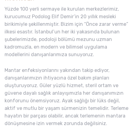
Yüzde 100 yerli sermaye ile kurulan merkezlerimiz,
kurucumuz Podolog Elif Demir’in 20 yıllık mesleki
birikimiyle şekillenmiştir. Bizim için “Önce zarar verme”
ilkesi esastır. İstanbul’un her iki yakasında bulunan
şubelerimizde, podoloji bölümü mezunu uzman
kadromuzla, en modern ve bilimsel uygulama
modellerini danışanlarımıza sunuyoruz.
Mantar enfeksiyonlarını yakından takip ediyor,
danışanlarımızın ihtiyacına özel bakım planları
oluşturuyoruz. Güler yüzlü hizmet, steril ortam ve
güvene dayalı sağlık anlayışımızla her danışanımızın
konforunu önemsiyoruz. Ayak sağlığı bir lüks değil,
aktif ve mutlu bir yaşam sürmenizin temelidir. Terleme
hayatın bir parçası olabilir, ancak terlemenin mantara
dönüşmesine izin vermek zorunda değilsiniz.