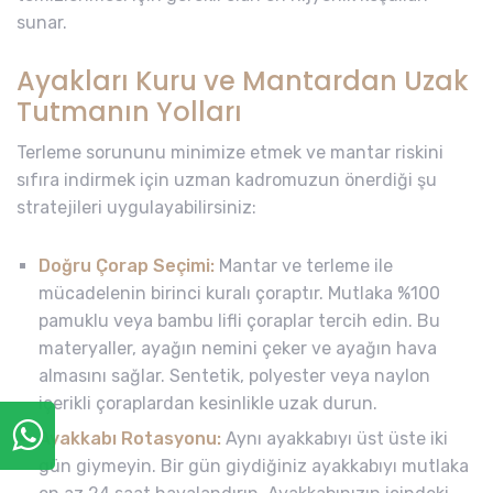
sunar.
Ayakları Kuru ve Mantardan Uzak
Tutmanın Yolları
Terleme sorununu minimize etmek ve mantar riskini
sıfıra indirmek için uzman kadromuzun önerdiği şu
stratejileri uygulayabilirsiniz:
Doğru Çorap Seçimi:
Mantar ve terleme ile
mücadelenin birinci kuralı çoraptır. Mutlaka %100
pamuklu veya bambu lifli çoraplar tercih edin. Bu
materyaller, ayağın nemini çeker ve ayağın hava
almasını sağlar. Sentetik, polyester veya naylon
içerikli çoraplardan kesinlikle uzak durun.
Ayakkabı Rotasyonu:
Aynı ayakkabıyı üst üste iki
gün giymeyin. Bir gün giydiğiniz ayakkabıyı mutlaka