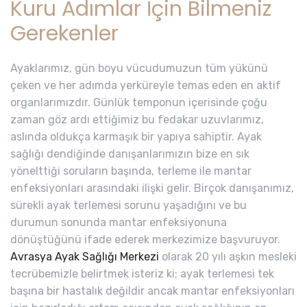
Kuru Adımlar İçin Bilmeniz
Gerekenler
Ayaklarımız, gün boyu vücudumuzun tüm yükünü
çeken ve her adımda yerküreyle temas eden en aktif
organlarımızdır. Günlük temponun içerisinde çoğu
zaman göz ardı ettiğimiz bu fedakar uzuvlarımız,
aslında oldukça karmaşık bir yapıya sahiptir. Ayak
sağlığı dendiğinde danışanlarımızın bize en sık
yönelttiği soruların başında, terleme ile mantar
enfeksiyonları arasındaki ilişki gelir. Birçok danışanımız,
sürekli ayak terlemesi sorunu yaşadığını ve bu
durumun sonunda mantar enfeksiyonuna
dönüştüğünü ifade ederek merkezimize başvuruyor.
Avrasya Ayak Sağlığı Merkezi
olarak 20 yılı aşkın mesleki
tecrübemizle belirtmek isteriz ki; ayak terlemesi tek
başına bir hastalık değildir ancak mantar enfeksiyonları