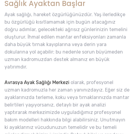
Sağlık Ayaktan Başlar
Ayak sağlığı, hareket özgürlüğünüzdür. Yaş ilerledikçe
bu özgürlüğü kısıtlamamak için bugün atacağınız
doğru adımlar, gelecekteki ağrısız günlerinizin temelini
oluşturur. İhmal edilen mantar enfeksiyonları zamanla
daha büyük tırnak kayıplarına veya derin yara
dokularına yol açabilir; bu nedenle sorun büyümeden
uzman kadromuzdan destek almanız en büyük
yatırımdır.
Avrasya Ayak Sağlığı Merkezi
olarak, profesyonel
uzman kadromuzla her zaman yanınızdayız. Eğer siz de
ayaklarınızda terleme, koku veya tırnaklarınızda mantar
belirtileri yaşıyorsanız, detaylı bir ayak analizi
yaptırarak merkezimizde uyguladığımız profesyonel
bakım modelleri hakkında bilgi alabilirsiniz. Unutmayın
ki ayaklarınız vücudunuzun temelidir ve bu temeli