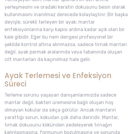
yerleşmesini ve oradaki keratin dokusunu besin olarak
kullanmasını inanılmaz derecede kolaylaştırır. Bir başka
deyişle, sürekli terleyen bir ayak; mantar
enfeksiyonlarına karşı kapısı ardına kadar açık olan bir
kale gibidir. Eğer bu nem dengesi profesyonel bir
şekilde kontrol altına alınmazsa, sadece tırnak mantarı
değil, ayak parmak aralarında veya tabanında oluşan
cilt mantarları da kaçınılmaz hale gelir.
Ayak Terlemesi ve Enfeksiyon
Süreci
Terleme sorunu yaşayan danışanlarımızda sadece
mantar değil, bakteri üremesine bağlı oluşan hoş
olmayan kokular da sıkça görülür. Ancak mantarın
yarattığı sorun, kokudan çok daha derindir. Mantar,
tırnak dokusunu kökünden zedeleyerek tırnağın
kalınlaşmasına, formunun bozulmasına ve sonunda