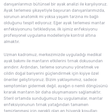
danışanlarımızı bütünsel bir ayak analizi ile karşılıyoruz.
Ayak terlemesi şikayetiyle başvuran danışanlarımızda,
sorunun anatomik mi yoksa yaşam tarzına mı bağlı
olduğunu tespit ediyoruz. Eğer ayak terlemesi mantar
enfeksiyonunu tetiklediyse, ilk işimiz enfeksiyonu
profesyonel uygulama modelleriyle kontrol altına
almaktır.
Uzman kadromuz, merkezimizde uyguladığı medikal
ayak bakımı ile mantarın etkilerini tırnak dokusundan
arındırır. Ardından, terleme sorununu yönetmek ve
cildin doğal bariyerini güçlendirmek için kişiye özel
öneriler geliştiriyoruz. Bizim yaklaşımımız, sadece
semptomları gidermek değil, ayağın o nemli döngüsünü
kırarak mantarın bir daha oluşmamasını sağlamaktır.
Steril ortamda sunduğumuz bu uygulamalar, mantar
enfeksiyonunun tırnak yatağından tamamen
temizlenmesi için gerekli olan en hijyenik koşulları