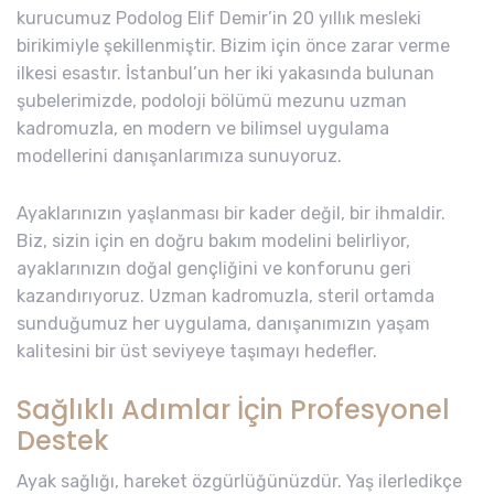
kurucumuz Podolog Elif Demir’in 20 yıllık mesleki
birikimiyle şekillenmiştir. Bizim için önce zarar verme
ilkesi esastır. İstanbul’un her iki yakasında bulunan
şubelerimizde, podoloji bölümü mezunu uzman
kadromuzla, en modern ve bilimsel uygulama
modellerini danışanlarımıza sunuyoruz.
Ayaklarınızın yaşlanması bir kader değil, bir ihmaldir.
Biz, sizin için en doğru bakım modelini belirliyor,
ayaklarınızın doğal gençliğini ve konforunu geri
kazandırıyoruz. Uzman kadromuzla, steril ortamda
sunduğumuz her uygulama, danışanımızın yaşam
kalitesini bir üst seviyeye taşımayı hedefler.
Sağlıklı Adımlar İçin Profesyonel
Destek
Ayak sağlığı, hareket özgürlüğünüzdür. Yaş ilerledikçe