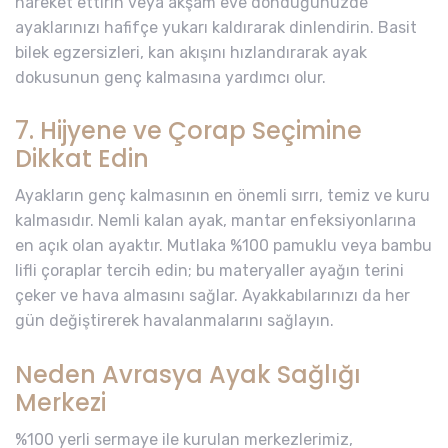
hareket ettirin veya akşam eve döndüğünüzde
ayaklarınızı hafifçe yukarı kaldırarak dinlendirin. Basit
bilek egzersizleri, kan akışını hızlandırarak ayak
dokusunun genç kalmasına yardımcı olur.
7. Hijyene ve Çorap Seçimine
Dikkat Edin
Ayakların genç kalmasının en önemli sırrı, temiz ve kuru
kalmasıdır. Nemli kalan ayak, mantar enfeksiyonlarına
en açık olan ayaktır. Mutlaka %100 pamuklu veya bambu
lifli çoraplar tercih edin; bu materyaller ayağın terini
çeker ve hava almasını sağlar. Ayakkabılarınızı da her
gün değiştirerek havalanmalarını sağlayın.
Neden Avrasya Ayak Sağlığı
Merkezi
%100 yerli sermaye ile kurulan merkezlerimiz,