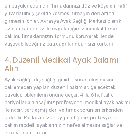
en büyük nedenidir. Tırnaklarınızı düz ve köşeleri hafif
yuvarlatılmış şekilde kesmek, tırnağın deri altına
girmesini önler. Avrasya Ayak Sağlığı Merkezi olarak
uzman kadromuz ile uyguladığımız medikal tırnak
bakımı, tırnaklarınızın formunu koruyarak ileride
yaşayabileceğiniz batık ağrılarından sizi kurtarır.
4. Düzenli Medikal Ayak Bakımı
Alın
Ayak sağlığı, diş sağlığı gibidir; sorun oluşmasını
beklemeden yapılan düzenli bakımlar, gelecekteki
büyük problemlerin önüne geçer. 4 ila 6 haftalık
periyotlarla alacağınız profesyonel medikal ayak bakımı
ile nasır, sertleşmiş deri ve tırnak sorunları erkenden
giderilir. Merkezimizde uyguladığımız profesyonel
bakım modeli, ayaklarınızın nefes almasını sağlar ve
dokuyu canlı tutar.