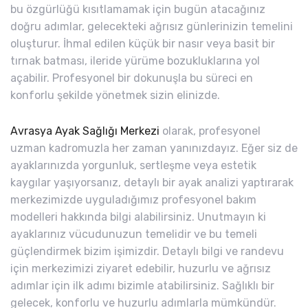
bu özgürlüğü kısıtlamamak için bugün atacağınız
doğru adımlar, gelecekteki ağrısız günlerinizin temelini
oluşturur. İhmal edilen küçük bir nasır veya basit bir
tırnak batması, ileride yürüme bozukluklarına yol
açabilir. Profesyonel bir dokunuşla bu süreci en
konforlu şekilde yönetmek sizin elinizde.
Avrasya Ayak Sağlığı Merkezi
olarak, profesyonel
uzman kadromuzla her zaman yanınızdayız. Eğer siz de
ayaklarınızda yorgunluk, sertleşme veya estetik
kaygılar yaşıyorsanız, detaylı bir ayak analizi yaptırarak
merkezimizde uyguladığımız profesyonel bakım
modelleri hakkında bilgi alabilirsiniz. Unutmayın ki
ayaklarınız vücudunuzun temelidir ve bu temeli
güçlendirmek bizim işimizdir. Detaylı bilgi ve randevu
için merkezimizi ziyaret edebilir, huzurlu ve ağrısız
adımlar için ilk adımı bizimle atabilirsiniz. Sağlıklı bir
gelecek, konforlu ve huzurlu adımlarla mümkündür.