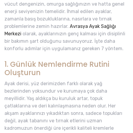
vücut dengenizin, omurga sağlığınızın ve hatta genel
enerji seviyenizin temelidir. İhmal edilen ayaklar,
zamanla basış bozukluklarına, nasırlara ve tırnak
problemlerine zemin hazırlar.
Avrasya Ayak Sağlığı
Merkezi
olarak, ayaklarınızın genç kalması için disiplinli
bir bakımın şart olduğunu savunuyoruz. İşte daha
konforlu adımlar için uygulamanız gereken 7 yöntem.
1. Günlük Nemlendirme Rutini
Oluşturun
Ayak derisi, yüz derimizden farklı olarak yağ
bezlerinden yoksundur ve kurumaya çok daha
meyillidir. Yaş aldıkça bu kuruluk artar, topuk
çatlaklarına ve deri kalınlaşmasına neden olur. Her
akşam ayaklarınızı yıkadıktan sonra, sadece topukları
değil, ayak tabanını ve tırnak etlerini uzman
kadromuzun önerdiği üre içerikli kaliteli kremlerle