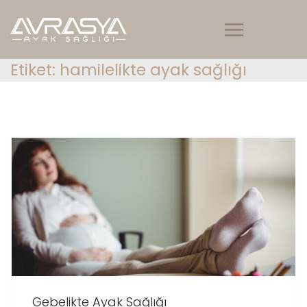
Etiket:
hamilelikte ayak sağlığı
Gebelikte Ayak Sağlığı