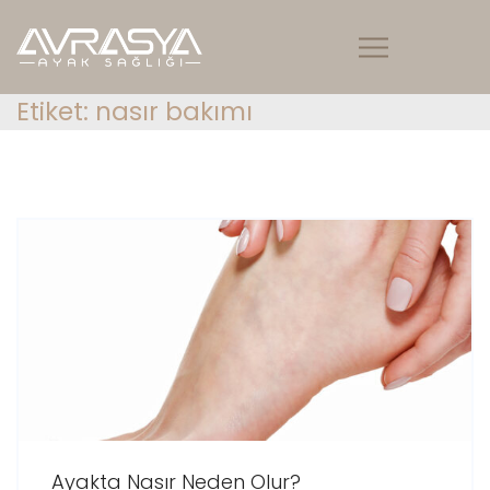
Etiket:
nasır bakımı
Ayakta Nasır Neden Olur?